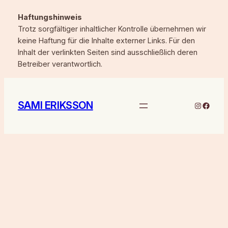
Haftungshinweis
Trotz sorgfältiger inhaltlicher Kontrolle übernehmen wir
keine Haftung für die Inhalte externer Links. Für den
Inhalt der verlinkten Seiten sind ausschließlich deren
Betreiber verantwortlich.
SAMI ERIKSSON
Sami Eriksson bei Instagr
Faceb