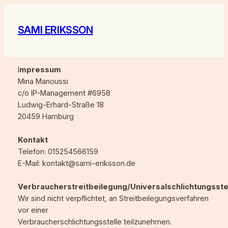
Zum
Inhalt
SAMI ERIKSSON
springen
I
mpressum
Mina Manoussi
c/o IP-Management #6958
Ludwig-Erhard-Straße 18
20459 Hamburg
Kontakt
Telefon: 015254566159
E-Mail: kontakt@sami-eriksson.de
Verbraucherstreitbeilegung/Universalschlichtungsste
Wir sind nicht verpflichtet, an Streitbeilegungsverfahren
vor einer
Verbraucherschlichtungsstelle teilzunehmen.