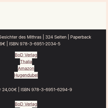
Gesichter des Mithras | 324 Seiten | Paperback
99€ | ISBN 978-3-6951-2034-5
BoD Verlag
Thalia
Amazon
Hugendubel
r 24,00€ | ISBN 978-3-6951-6294-9
BoD Verlag