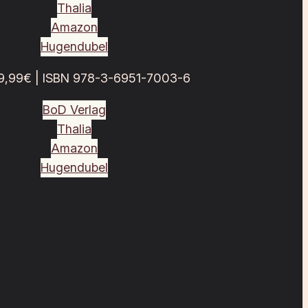
Thalia
Amazon
Hugendubel
9,99€ | ISBN 978-3-6951-7003-6
BoD Verlag
Thalia
Amazon
Hugendubel