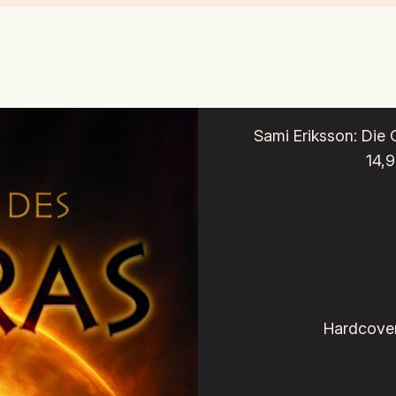
Sami Eriksson: Die 
14,
Hardcove